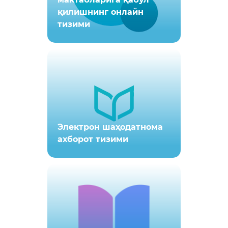
қилишнинг онлайн
тизими
Электрон шаҳодатнома
ахборот тизими