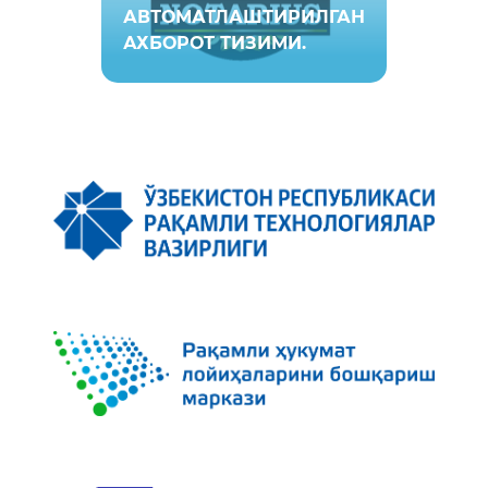
АВТОМАТЛАШТИРИЛГАН
АХБОРОТ ТИЗИМИ.