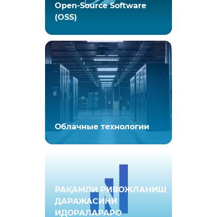
Open-Source Software
(OSS)
Облачные технологии
РАҚАМЛИ РИВОЖЛАНИШ
ДАРАЖАСИНИ
ИДОРАЛАРАРО