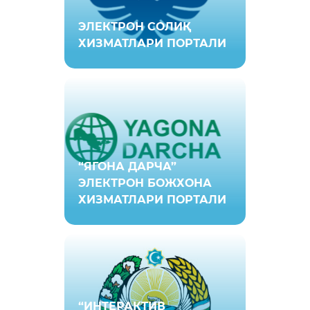
ЭЛEКТРОН СОЛИҚ
ХИЗМАТЛАРИ ПОРТАЛИ
“ЯГОНА ДАРЧА”
ЭЛЕКТРОН БОЖХОНА
ХИЗМАТЛАРИ ПОРТАЛИ
“ИНТЕРАКТИВ