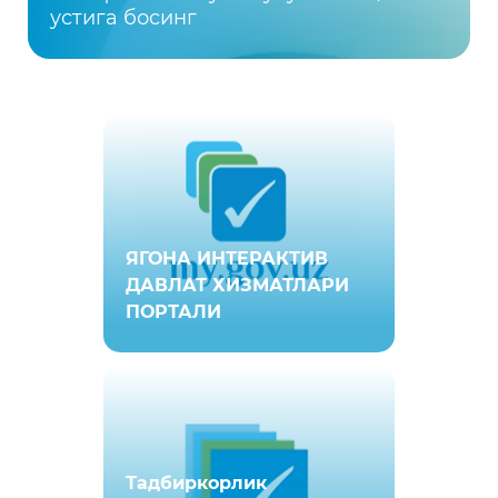
устига босинг
ЯГОНА ИНТEРАКТИВ
ДАВЛАТ ХИЗМАТЛАРИ
ПОРТАЛИ
Тадбиркорлик