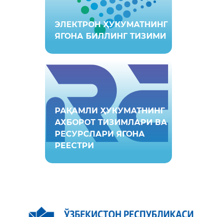
ЭЛЕКТРОН ҲУКУМАТНИНГ
ЯГОНА БИЛЛИНГ ТИЗИМИ
РАҚАМЛИ ҲУКУМАТНИНГ
АХБОРОТ ТИЗИМЛАРИ ВА
РEСУРСЛАРИ ЯГОНА
РEEСТРИ