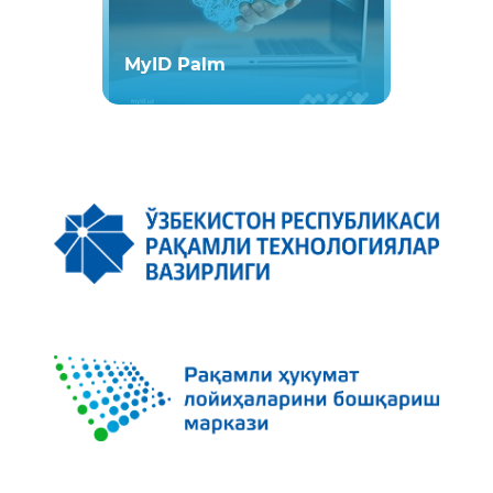
MyID Palm