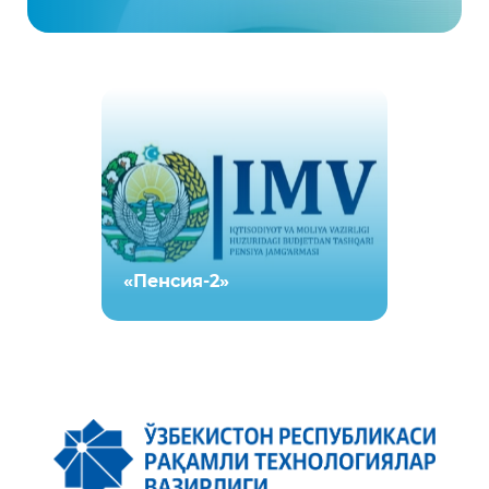
«Пенсия-2»