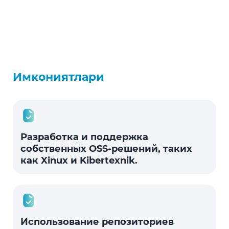
Имкониятлари
Разработка и поддержка
собственных OSS-решений, таких
как Xinux и Kibertexnik.
Использование репозиториев