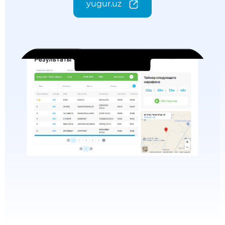
yugur.uz