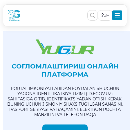
ЎЗ
СОГЛОМЛАШТИРИШ ОНЛАЙН
ПЛАТФОРМА
PORTAL IMKONIYATLARIDAN FOYDALANISH UCHUN
YAGONA IDENTIFIKATSIYA TIZIMI (ID.EGOV.UZ)
SAHIFASIGA O‘TIB, IDENTIFIKATSIYADAN O‘TISH KERAK.
BUNING UCHUN JISMONIY SHAXS TUG'ILGAN SANASINI,
PASPORT SERIYASI VA RAQAMINI, ELEKTRON POCHTA
MANZILINI VA TELEFON RAQA