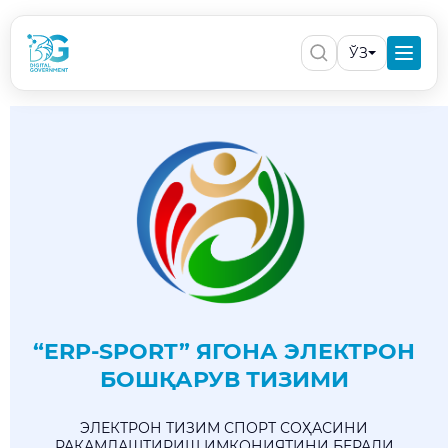
ЎЗ
“ERP-SPORT” ЯГОНА ЭЛЕКТРОН
БОШҚАРУВ ТИЗИМИ
ЭЛЕКТРОН ТИЗИМ СПОРТ СОҲАСИНИ
РАҚАМЛАШТИРИШ ИМКОНИЯТИНИ БЕРАДИ