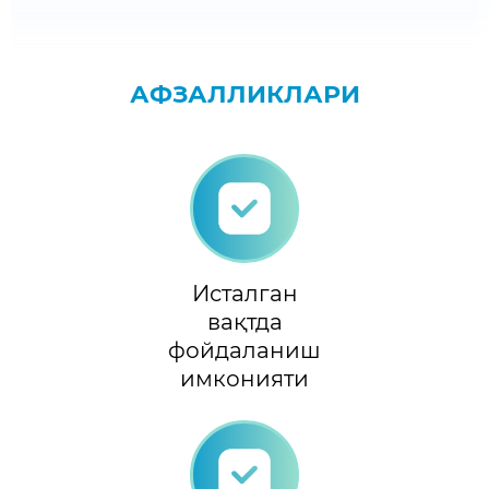
АФЗАЛЛИКЛАРИ
Исталган
вақтда
фойдаланиш
имконияти