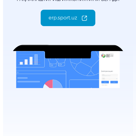
erp.sport.uz