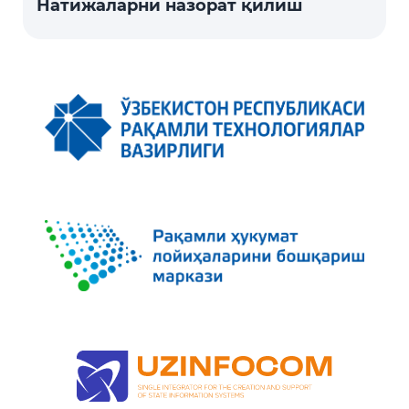
Натижаларни назорат қилиш