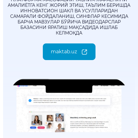
АМАЛИЁТГА КЕНГ ЖОРИЙ ЭТИШ, ТАЪЛИМ БЕРИШДА
ИННОВАТСИОН ШАКЛ ВА УСУЛЛАРИДАН
САМАРАЛИ ФОЙДАЛАНИШ, СИНФЛАР КЕСИМИДА
БАРЧА МАВЗУЛАР БЎЙИЧА ВИДЕОДАРСЛАР
БАЗАСИНИ ЯРАТИШ МАҚСАДИДА ИШЛАБ
КЕЛМОҚДА
maktab.uz