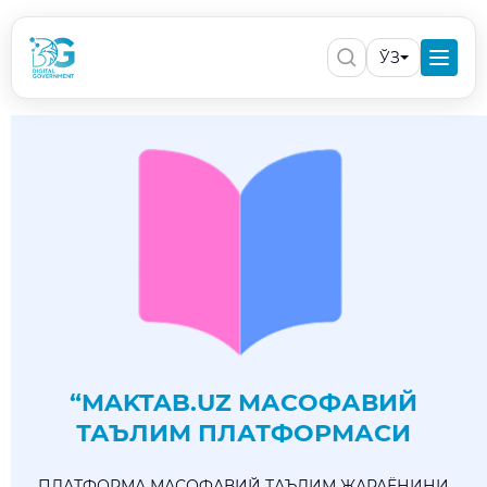
ЎЗ
“MAKTAB.UZ МАСОФАВИЙ
ТАЪЛИМ ПЛАТФОРМАСИ
ПЛАТФОРМА МАСОФАВИЙ ТАЪЛИМ ЖАРАЁНИНИ