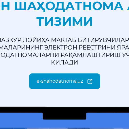
ОН ШАҲОДАТНОМА 
ТИЗИМИ
АЗКУР ЛОЙИҲА МАКТАБ БИТИРУВЧИЛА
АЛАРИНИНГ ЭЛЕКТРОН РЕЕСТРИНИ ЯР
ХОДАТНОМАЛАРНИ РАҚАМЛАШТИРИШ УЧ
ҚИЛАДИ
e-shahodatnoma.uz