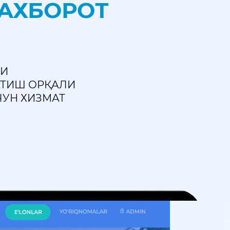
АХБОРОТ
РИ
АТИШ ОРҚАЛИ
УН ХИЗМАТ