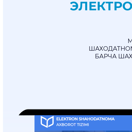
ЭЛЕКТР
М
ШАХОДАТНОМ
БАРЧА ША