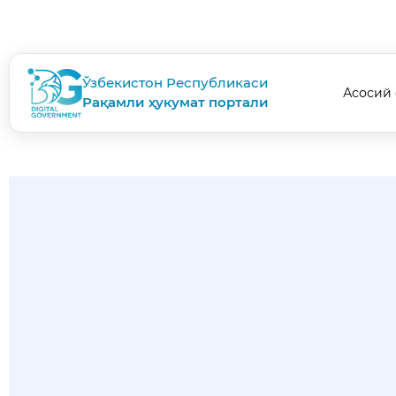
Ўзбекистон Республикаси
Асосий 
Рақамли ҳукумат портали