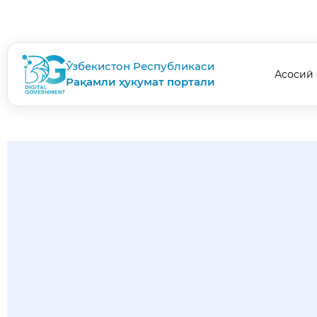
Ўзбекистон Республикаси
Асосий 
Рақамли ҳукумат портали