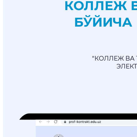
КОЛЛЕЖ 
БЎЙИЧА
“КОЛЛЕЖ ВА
ЭЛЕК