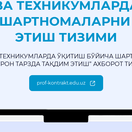
ВА ТЕХНИКУМЛАРД
 ШАРТНОМАЛАРНИ
ЭТИШ ТИЗИМИ
 ТЕХНИКУМЛАРДА ЎҚИТИШ БЎЙИЧА ША
ТРОН ТАРЗДА ТАҚДИМ ЭТИШ” АХБОРОТ Т
prof-kontrakt.edu.uz