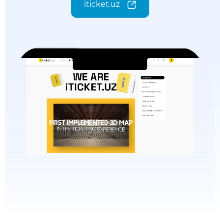
iticket.uz