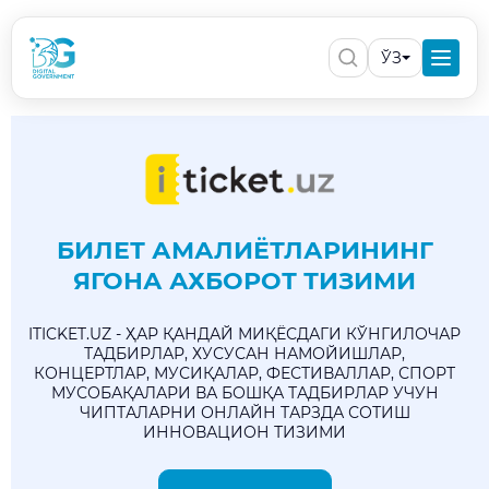
ЎЗ
БИЛЕТ АМАЛИЁТЛАРИНИНГ
ЯГОНА АХБОРОТ ТИЗИМИ
ITICKET.UZ - ҲАР ҚАНДАЙ МИҚЁСДАГИ КЎНГИЛОЧАР
ТАДБИРЛАР, ХУСУСАН НАМОЙИШЛАР,
КОНЦЕРТЛАР, МУСИҚАЛАР, ФЕСТИВАЛЛАР, СПОРТ
МУСОБАҚАЛАРИ ВА БОШҚА ТАДБИРЛАР УЧУН
ЧИПТАЛАРНИ ОНЛАЙН ТАРЗДА СОТИШ
ИННОВАЦИОН ТИЗИМИ