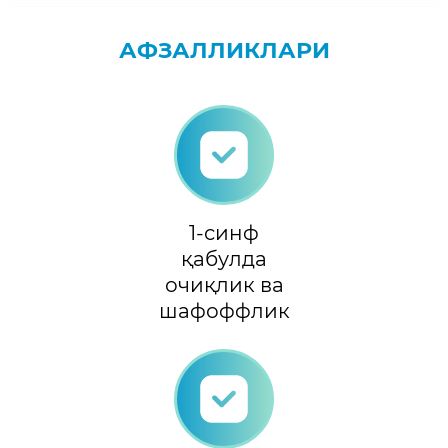
АФЗАЛЛИКЛАРИ
1-синф
қабулда
очиқлик ва
шафоффлик