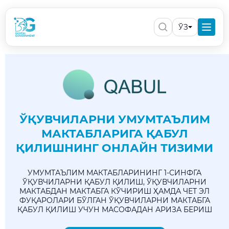
ЎЗ
ЎҚУВЧИЛАРНИ УМУМТАЪЛИМ
МАКТАБЛАРИГА ҚАБУЛ
ҚИЛИШНИНГ ОНЛАЙН ТИЗИМИ
УМУМТАЪЛИМ МАКТАБЛАРИНИНГ 1-СИНФГА
ЎҚУВЧИЛАРНИ ҚАБУЛ ҚИЛИШ, ЎҚУВЧИЛАРНИ
МАКТАБДАН МАКТАБГА КЎЧИРИШ ҲАМДА ЧЕТ ЭЛ
ФУҚАРОЛАРИ БЎЛГАН ЎҚУВЧИЛАРНИ МАКТАБГА
ҚАБУЛ ҚИЛИШ УЧУН МАСОФАДАН АРИЗА БЕРИШ