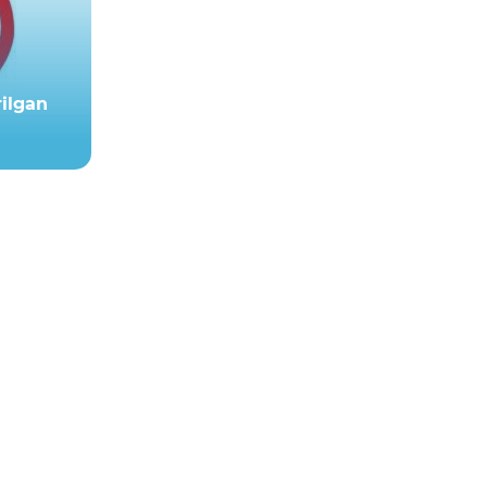
rilgan