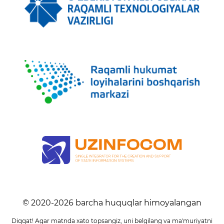
© 2020-
2026
barcha huquqlar himoyalangan
Diqqat! Agar matnda xato topsangiz, uni belgilang va ma'muriyatni