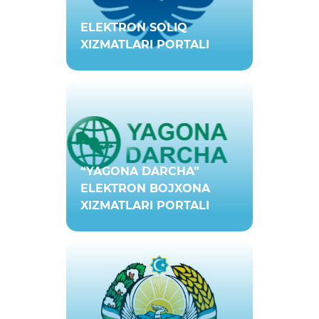
ELEKTRON SOLIQ
XIZMATLARI PORTALI
“YAGONA DARCHA”
ELEKTRON BOJXONA
XIZMATLARI PORTALI