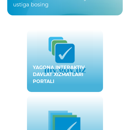
ustiga bosing
YAGONA INTERAKTIV
DAVLAT XIZMATLARI
PORTALI