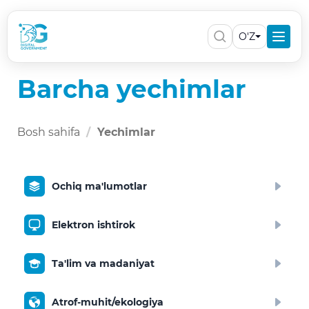
O'Z
Barcha yechimlar
Bosh sahifa
Yechimlar
Ochiq ma'lumotlar
Elektron ishtirok
Ta'lim va madaniyat
Atrof-muhit/ekologiya