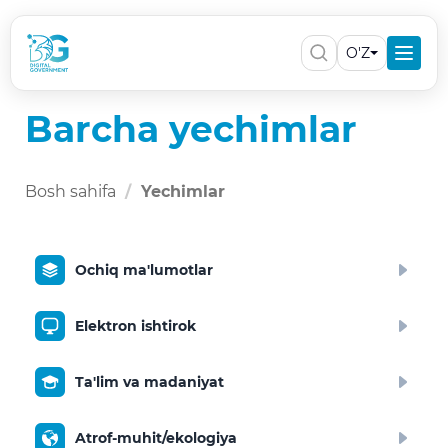
O'Z
Barcha yechimlar
Bosh sahifa
Yechimlar
Ochiq ma'lumotlar
Elektron ishtirok
Ta'lim va madaniyat
Atrof-muhit/ekologiya