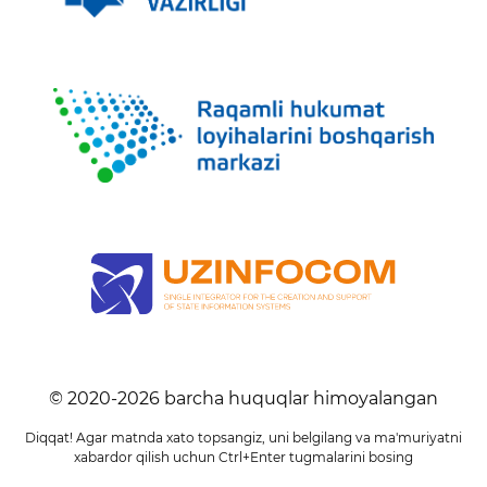
© 2020-
2026
barcha huquqlar himoyalangan
Diqqat! Agar matnda xato topsangiz, uni belgilang va ma'muriyatni
xabardor qilish uchun Ctrl+Enter tugmalarini bosing