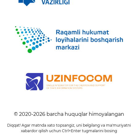
© 2020-
2026
barcha huquqlar himoyalangan
Diqqat! Agar matnda xato topsangiz, uni belgilang va ma'muriyatni
xabardor qilish uchun Ctrl+Enter tugmalarini bosing