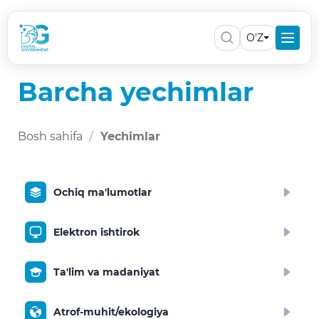
O'Z
Barcha yechimlar
Bosh sahifa
Yechimlar
Ochiq ma'lumotlar
Elektron ishtirok
Ta'lim va madaniyat
Atrof-muhit/ekologiya