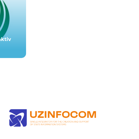
aktiv