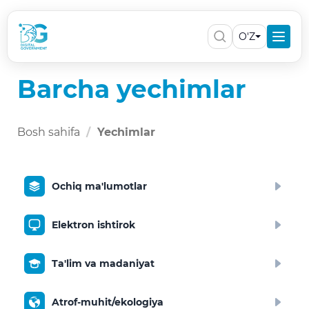
O'Z
Barcha yechimlar
Bosh sahifa
Yechimlar
Ochiq ma'lumotlar
Elektron ishtirok
Ta'lim va madaniyat
Atrof-muhit/ekologiya