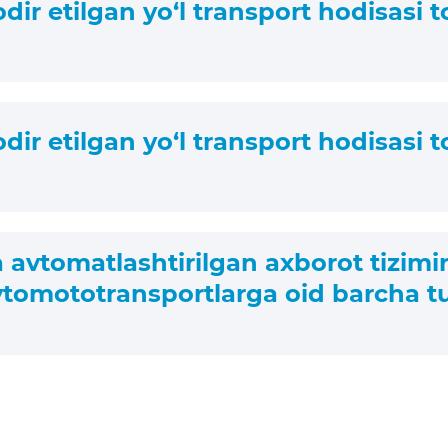
r etilgan yo‘l transport hodisasi to
r etilgan yo‘l transport hodisasi to
avtomatlashtirilgan axborot tizimir
vtomototransportlarga oid barcha t