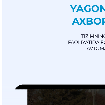
YAGON
AXBOR
TIZIMNING
FAOLIYATIDA 
AVTOMA