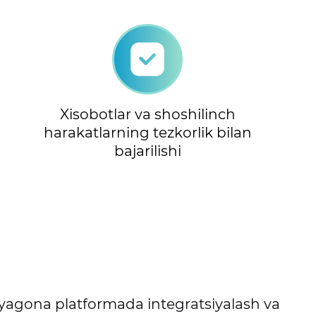
Xisobotlar va shoshilinch
harakatlarning tezkorlik bilan
bajarilishi
ini yagona platformada integratsiyalash va