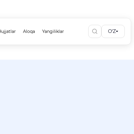
O'Z
ujjatlar
Aloqa
Yangiliklar