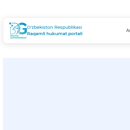
O'zbekiston Respublikasi
A
Raqamli hukumat portali