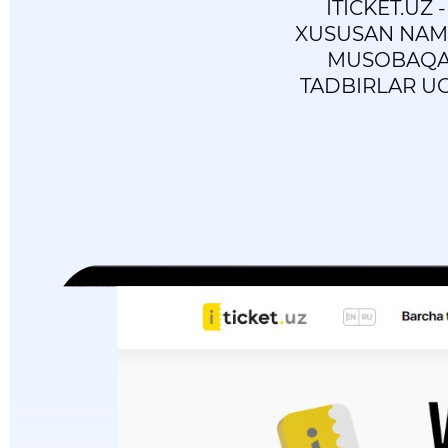
ITICKET.UZ
XUSUSAN NAMO
MUSOBAQAL
TADBIRLAR U