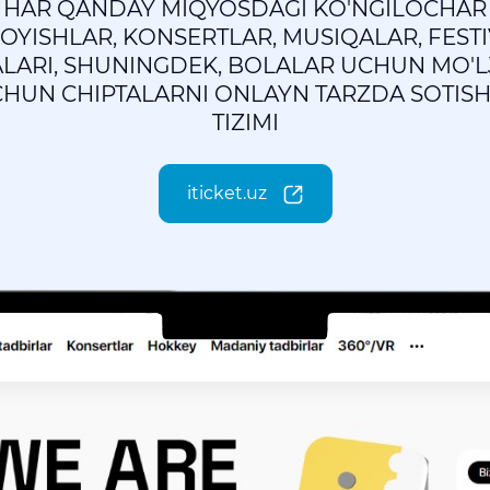
 - HAR QANDAY MIQYOSDAGI KO'NGILOCHAR
YISHLAR, KONSERTLAR, MUSIQALAR, FESTI
ARI, SHUNINGDEK, BOLALAR UCHUN MO'
CHUN CHIPTALARNI ONLAYN TARZDA SOTISH
TIZIMI
iticket.uz