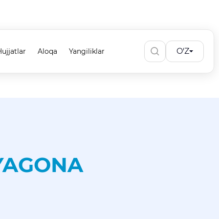
O'Z
ujjatlar
Aloqa
Yangiliklar
 YAGONA