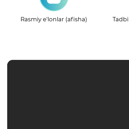
Rasmiy e'lonlar (afisha)
Tadbir