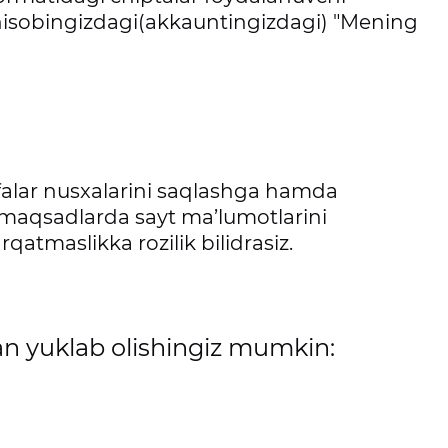
 hisobingizdagi(akkauntingizdagi) "Mening
hifalar nusxalarini saqlashga hamda
 maqsadlarda sayt ma’lumotlarini
rqatmaslikka rozilik bilidrasiz.
an yuklab olishingiz mumkin: