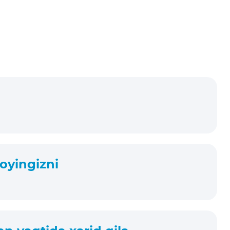
joyingizni