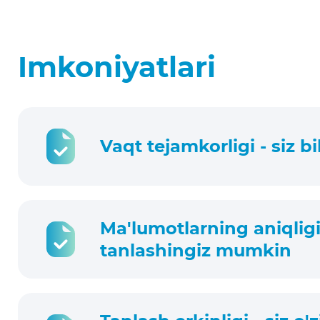
Imkoniyatlari
Vaqt tejamkorligi - siz bi
Ma'lumotlarning aniqligi 
tanlashingiz mumkin