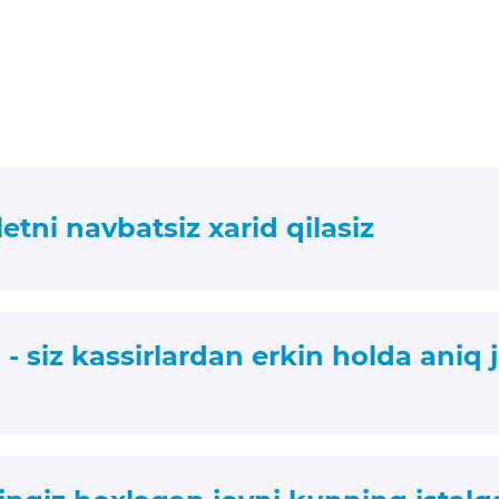
letni navbatsiz xarid qilasiz
- siz kassirlardan erkin holda aniq 