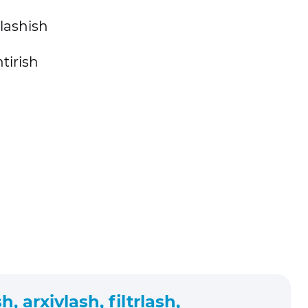
lashish
tirish
, arxivlash, filtrlash,