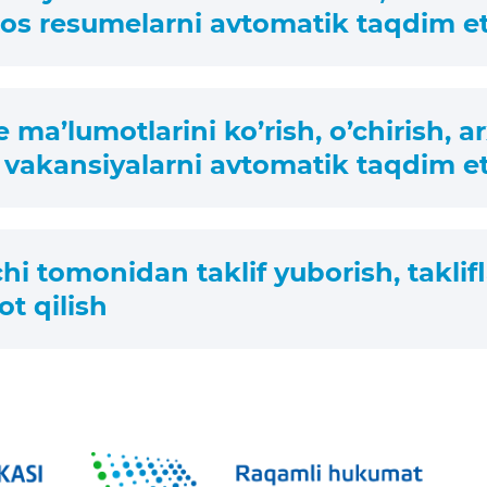
os resumelarni avtomatik taqdim et
a’lumotlarini ko’rish, o’chirish, arxi
vakansiyalarni avtomatik taqdim et
hi tomonidan taklif yuborish, taklifl
ot qilish