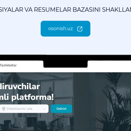
IYALAR VA RESUMELAR BAZASINI SHAKLLA
osonish.uz