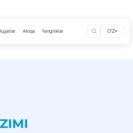
O'Z
ujjatlar
Aloqa
Yangiliklar
ZIMI