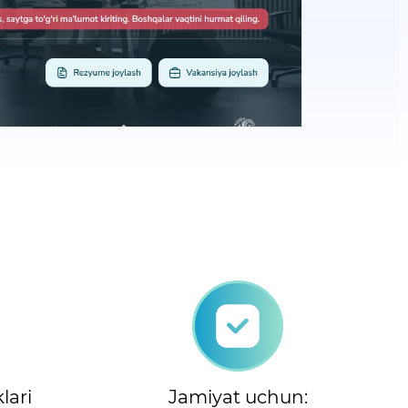
lari
Jamiyat uchun: