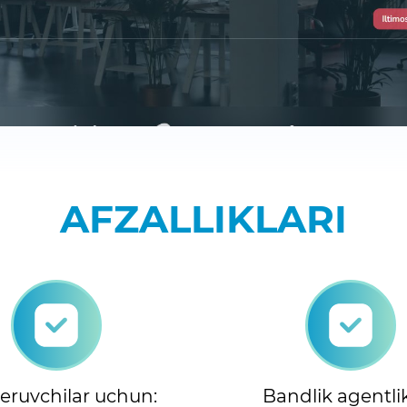
AFZALLIKLARI
beruvchilar uchun:
Bandlik agentlik