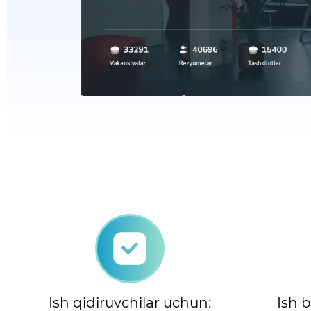
Ish qidiruvchilar uchun:
Ish 