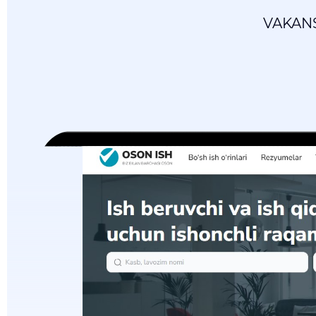
VAKANS