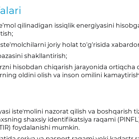
alari
e’mol qilinadigan issiqlik energiyasini hiso
tish;
ste'molchilarni joriy holat to'g'risida xabardor
azasini shakllantirish;
 qarzni hisobdan chiqarish jarayonida ortiqcha 
rning oldini olish va inson omilini kamaytirish
iyasi isteʼmolini nazorat qilish va boshqarish 
axsning shaxsiy identifikatsiya raqami (PINFL)
STIR) foydalanishi mumkin.
fatida seriya va pasport raqami yoki kadastr