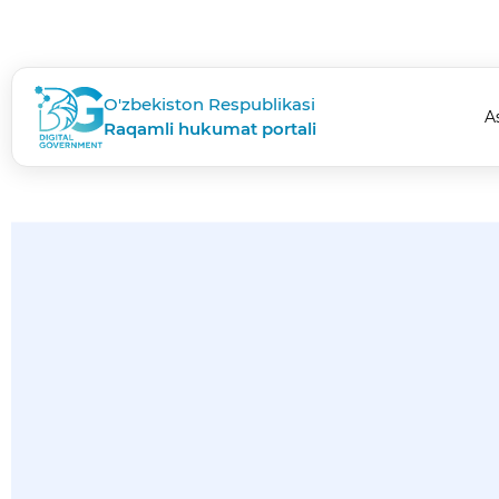
O'zbekiston Respublikasi
A
Raqamli hukumat portali