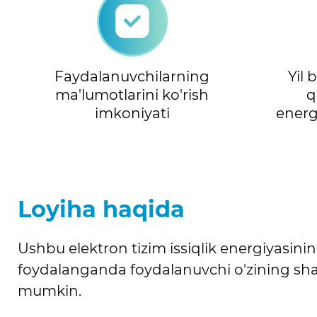
Faydalanuvchilarning
Yil 
ma'lumotlarini ko'rish
q
imkoniyati
energ
Loyiha haqida
Ushbu elektron tizim issiqlik energiyasini
foydalanganda foydalanuvchi o'zining shaxs
mumkin.