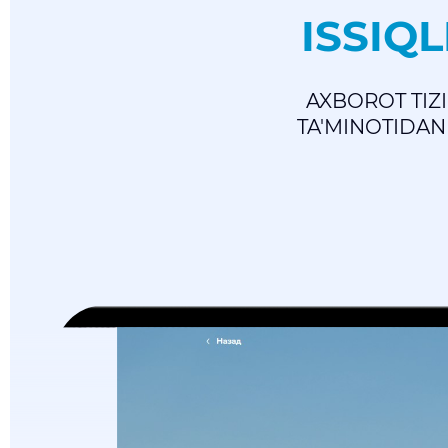
ISSIQL
AXBOROT TIZI
TA'MINOTIDAN