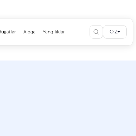
O'Z
ujjatlar
Aloqa
Yangiliklar