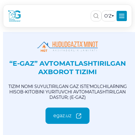
O'Z
“E-GAZ” AVTOMATLASHTIRILGAN
AXBOROT TIZIMI
TIZIM NOMI SUYULTIRILGAN GAZ ISTE’MOLCHILARNING
HISOB-KITOBINI YURITUVCHI AVTOMATLASHTIRILGAN
DASTUR; (E-GAZ)
egaz.uz