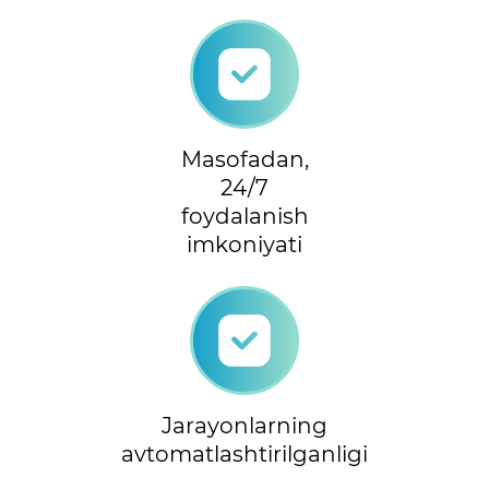
Masofadan,
24/7
foydalanish
imkoniyati
Jarayonlarning
avtomatlashtirilganligi