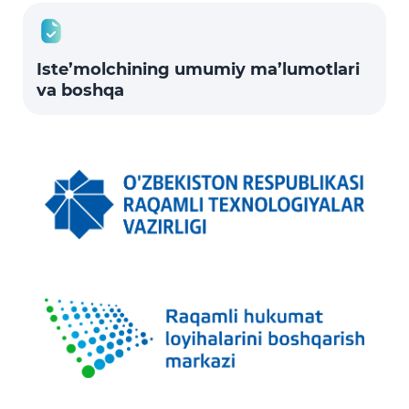
Iste’molchining umumiy ma’lumotlari
va boshqa