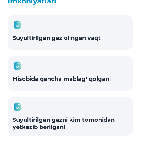
Imkoniyatlari
Suyultirilgan gaz olingan vaqt
Hisobida qancha mablag‘ qolgani
Suyultirilgan gazni kim tomonidan
yetkazib berilgani