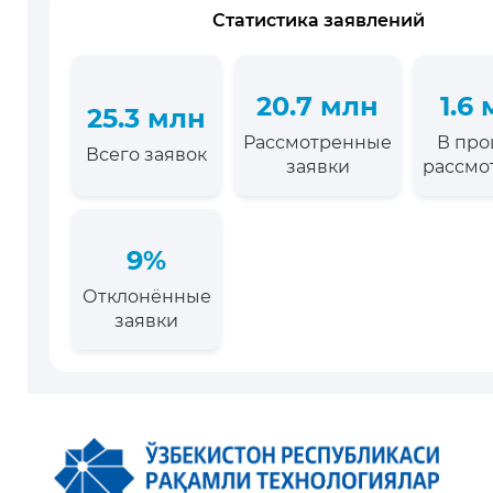
Статистика заявлений
20.7 млн
1.6
25.3 млн
Рассмотренные
В про
Всего заявок
заявки
рассмо
9%
Отклонённые
заявки