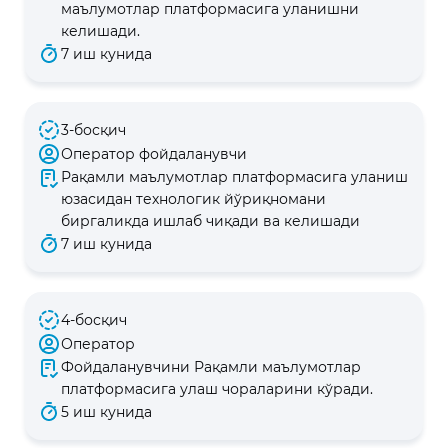
маълумотлар платформасига уланишни
келишади.
7 иш кунида
3-босқич
Оператор фойдаланувчи
Рақамли маълумотлар платформасига уланиш
юзасидан технологик йўриқномани
биргаликда ишлаб чиқади ва келишади
7 иш кунида
4-босқич
Оператор
Фойдаланувчини Рақамли маълумотлар
платформасига улаш чораларини кўради.
5 иш кунида