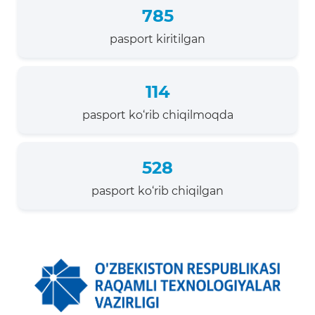
785
pasport kiritilgan
114
pasport ko‘rib chiqilmoqda
528
pasport ko‘rib chiqilgan