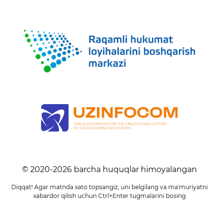
© 2020-
2026
barcha huquqlar himoyalangan
Diqqat! Agar matnda xato topsangiz, uni belgilang va ma'muriyatni
xabardor qilish uchun Ctrl+Enter tugmalarini bosing