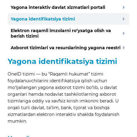
Yagona interaktiv davlat xizmatlari portali
Yagona identifikatsiya tizimi
Elektron raqamli imzolarni ro‘yxatga olish va
berish tizimi
Axborot tizimlari va resurslarining yagona reestri
Yagona identifikatsiya tizimi
OneID tizimi — bu “Raqamli hukumat” tizimi
foydalanuvchilarini identifikatsiya qilish uchun
mo‘ljallangan yagona axborot tizimi bo‘lib, u davlat
organlari hamda nodavlat tashkilotlarning axborot
tizimlariga oddiy va xavfsiz kirish imkonini beradi. U
orqali turli davlat, ta’lim, bank, tijorat va boshqa
xizmatlardan elektron interaktiv shaklda foydalanish
mumkin.