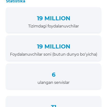
Statistika
19 MILLION
Tizimdagi foydalanuvchilar
19 MILLION
Foydalanuvchilar soni (butun dunyo bo‘yicha)
6
ulangan servislar