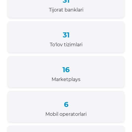
31
Tijorat banklari
31
To'lov tizimlari
16
Marketplays
6
Mobil operatorlari