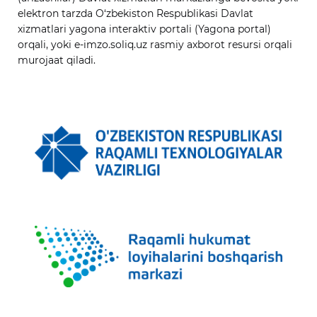
elektron tarzda O‘zbekiston Respublikasi Davlat
xizmatlari yagona interaktiv portali (Yagona portal)
orqali, yoki e-imzo.soliq.uz rasmiy axborot resursi orqali
murojaat qiladi.