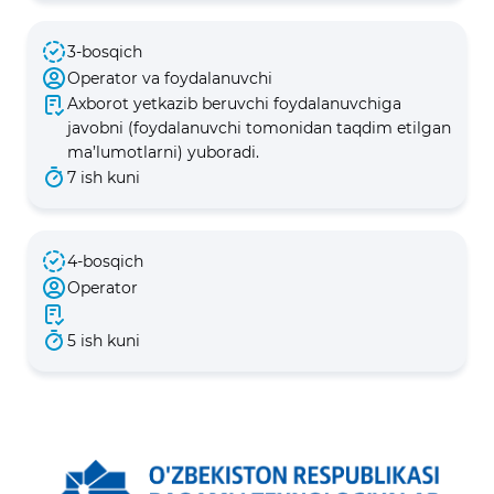
3-bosqich
Operator va foydalanuvchi
Axborot yetkazib beruvchi foydalanuvchiga
javobni (foydalanuvchi tomonidan taqdim etilgan
ma’lumotlarni) yuboradi.
7 ish kuni
4-bosqich
Operator
5 ish kuni