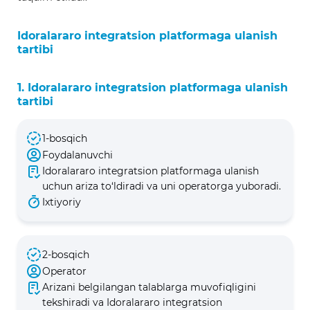
Idoralararo integratsion platformaga ulanish
tartibi
1. Idoralararo integratsion platformaga ulanish
tartibi
1-bosqich
Foydalanuvchi
Idoralararo integratsion platformaga ulanish
uchun ariza to‘ldiradi va uni operatorga yuboradi.
Ixtiyoriy
2-bosqich
Operator
Arizani belgilangan talablarga muvofiqligini
tekshiradi va Idoralararo integratsion