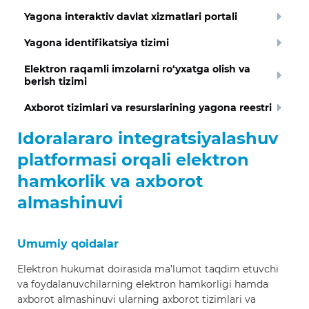
Yagona interaktiv davlat xizmatlari portali
Yagona identifikatsiya tizimi
Elektron raqamli imzolarni ro‘yxatga olish va
berish tizimi
Axborot tizimlari va resurslarining yagona reestri
Idoralararo integratsiyalashuv
platformasi orqali elektron
hamkorlik va axborot
almashinuvi
Umumiy qoidalar
Elektron hukumat doirasida ma’lumot taqdim etuvchi
va foydalanuvchilarning elektron hamkorligi hamda
axborot almashinuvi ularning axborot tizimlari va