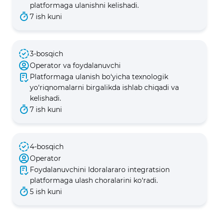
platformaga ulanishni kelishadi.
7 ish kuni
3-bosqich
Operator va foydalanuvchi
Platformaga ulanish bo‘yicha texnologik
yo‘riqnomalarni birgalikda ishlab chiqadi va
kelishadi.
7 ish kuni
4-bosqich
Operator
Foydalanuvchini Idoralararo integratsion
platformaga ulash choralarini ko‘radi.
5 ish kuni