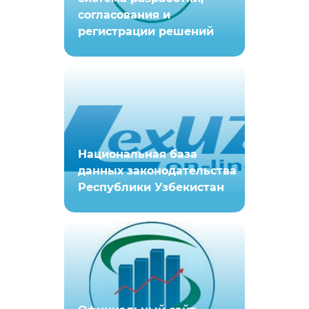
согласования и
регистрации решений
Национальная база
данных законодательства
Республики Узбекистан