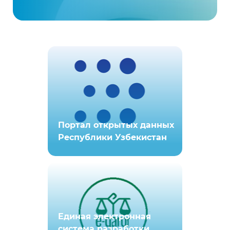
Портал открытых данных
Республики Узбекистан
Единая электронная
система разработки,