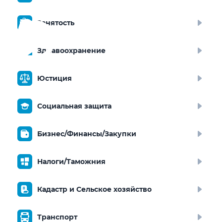
Занятость
Здравоохранение
Юстиция
Социальная защита
Бизнес/Финансы/Закупки
Налоги/Таможния
Кадастр и Сельское хозяйство
Транспорт