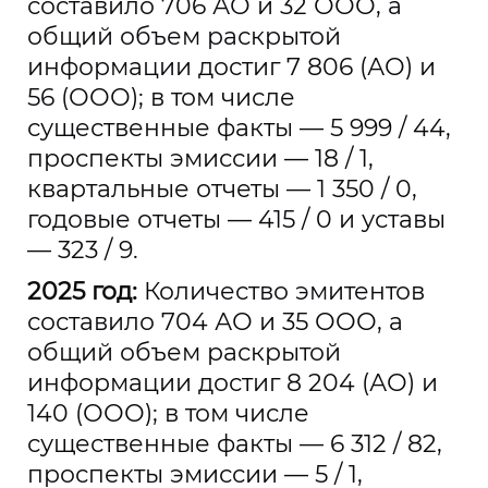
составило 706 АО и 32 ООО, а
общий объем раскрытой
информации достиг 7 806 (АО) и
56 (ООО); в том числе
существенные факты — 5 999 / 44,
проспекты эмиссии — 18 / 1,
квартальные отчеты — 1 350 / 0,
годовые отчеты — 415 / 0 и уставы
— 323 / 9.
2025 год:
Количество эмитентов
составило 704 АО и 35 ООО, а
общий объем раскрытой
информации достиг 8 204 (АО) и
140 (ООО); в том числе
существенные факты — 6 312 / 82,
проспекты эмиссии — 5 / 1,