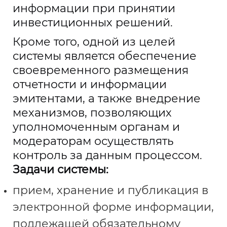
информации при принятии
инвестиционных решений.
Кроме того, одной из целей
системы является обеспечение
своевременного размещения
отчетности и информации
эмитентами, а также внедрение
механизмов, позволяющих
уполномоченным органам и
модераторам осуществлять
контроль за данным процессом.
Задачи системы:
прием, хранение и публикация в
электронной форме информации,
подлежащей обязательному