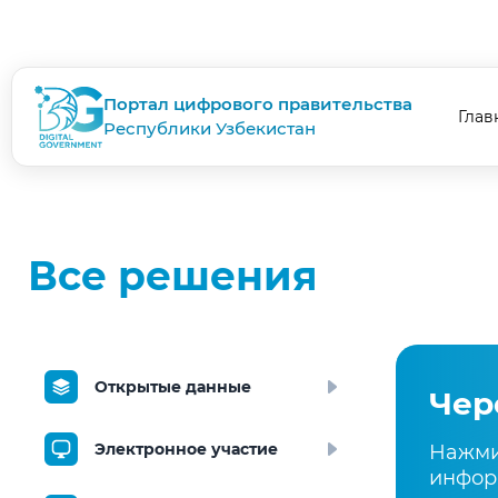
Портал цифрового правительства
Глав
Республики Узбекистан
Все решения
Открытые данные
Чер
Электронное участие
Нажми
инфор