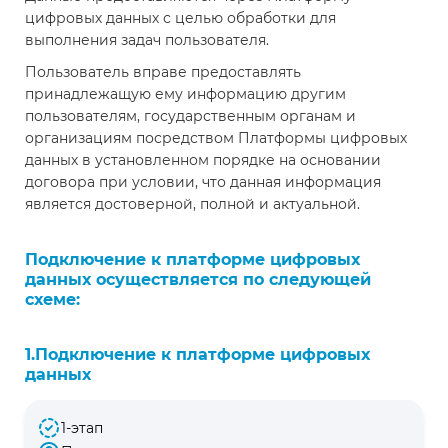
цифровых данных с целью обработки для
выполнения задач пользователя.
Пользователь вправе предоставлять
принадлежащую ему информацию другим
пользователям, государственным органам и
организациям посредством Платформы цифровых
данных в установленном порядке на основании
договора при условии, что данная информация
является достоверной, полной и актуальной.
Подключение к платформе цифровых
данных осуществляется по следующей
схеме:
1.Подключение к платформе цифровых
данных
1-этап