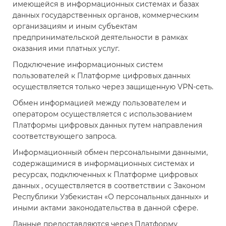
имеющейся в информационных системах и базах
данных государственных органов, коммерческим
организациям и иным субъектам
предпринимательской деятельности в рамках
оказания ими платных услуг.
Подключение информационных систем
пользователей к Платформе цифровых данных
осуществляется только через защищенную VPN-сеть.
Обмен информацией между пользователем и
оператором осуществляется с использованием
Платформы цифровых данных путем направления
соответствующего запроса.
Информационный обмен персональными данными,
содержащимися в информационных системах и
ресурсах, подключенных к Платформе цифровых
данных , осуществляется в соответствии с Законом
Республики Узбекистан «О персональных данных» и
иными актами законодательства в данной сфере.
Данные предоставляются через Платформу