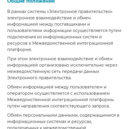
Общие положения
В рамках системы «Электронное правительство»
электронное взаимодействие и обмен
информацией между поставщиками и
пользователями информации осуществляется путем
подключения их информационных систем и
ресурсов к Межведомственной интеграционной
платформе.
При этом электронное взаимодействие и обмен
информацией организовано исключительно через
межведомственную сеть передачи данных
Электронного правительства.
Обмен информацией между пользователем и
оператором осуществляется с использованием
Межведомственной интеграционной платформы
путем направления соответствующего запроса.
Обмен персональными данными, содержащимися в
информационных системах и ресурсах,
подключенных к межведомственной