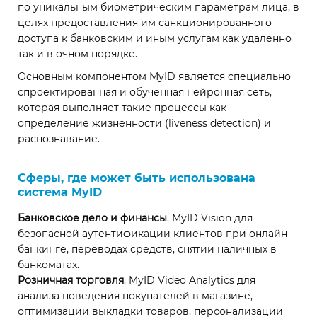
по уникальным биометрическим параметрам лица, в
целях предоставления им санкционированного
доступа к банковским и иным услугам как удаленно
так и в очном порядке.
Основным компонентом MyID является специально
спроектированная и обученная нейронная сеть,
которая выполняет такие процессы как
определение жизненности (liveness detection) и
распознавание.
Сферы, где может быть использована
система MyID
Банковское дело и финансы
. MyID Vision для
безопасной аутентификации клиентов при онлайн-
банкинге, переводах средств, снятии наличных в
банкоматах.
Розничная торговля
. MyID Video Analytics для
анализа поведения покупателей в магазине,
оптимизации выкладки товаров, персонализации