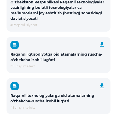
O‘zbekiston Respublikasi Raqamli texnologiyalar
vazirligining bulutli texnologiyalar va
ma’lumotlarni joylashtirish (hosting) sohasidagi
davlat siyosati
#Raqamli siyosat
Raqamli iqtisodiyotga oid atamalarning ruscha-
o‘zbekcha izohli lug‘ati
#Sun'iy intellekt
Raqamli texnologiyalarga oid atamalarning
o‘zbekcha-ruscha izohli lug‘ati
#Sun'iy intellekt