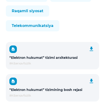
Raqamli siyosat
Telekommunikatsiya
“Elektron hukumat” tizimi arxitekturasi
#Kiberxavfsizlik
“Elektron hukumat” tizimining bosh rejasi
#Kiberxavfsizlik