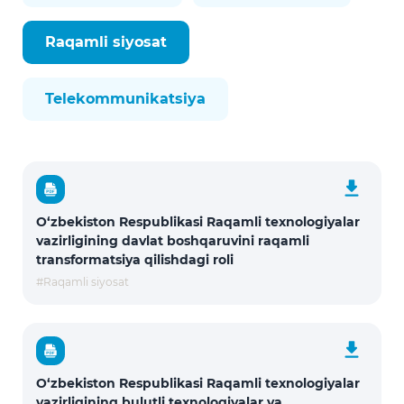
Raqamli siyosat
Telekommunikatsiya
O‘zbekiston Respublikasi Raqamli texnologiyalar
vazirligining davlat boshqaruvini raqamli
transformatsiya qilishdagi roli
#Raqamli siyosat
O‘zbekiston Respublikasi Raqamli texnologiyalar
vazirligining bulutli texnologiyalar va