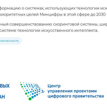
ормацию о системах, использующих технологии искус
риоритетных целей Минцифры в этой сфере до 2030 
щенный совершенствованию скоринговой системы, ш
 системе технологии искусственного интеллекта.
зопасность