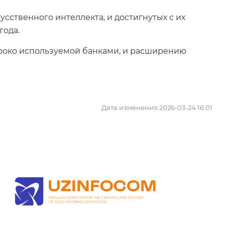
ственного интеллекта, и достигнутых с их
года.
ироко используемой банками, и расширению
Дата изменения:2026-03-24 16:01