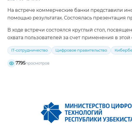
На встрече коммерческие банки представили инф
помощью результатах. Состоялась презентация п
В ходе встречи состоялся круглый стол, посвя
охвата пользователей за счет применения в этой
IT-сотрудничество
Цифровое правительство
Кибербе
7795
просмотров