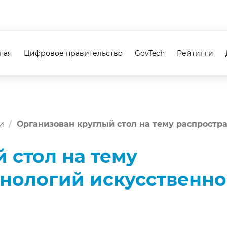
ная
Цифровое правительство
GovTech
Рейтинги
и
Организован круглый стол на тему распростр
 стол на тему
нологий искусственно