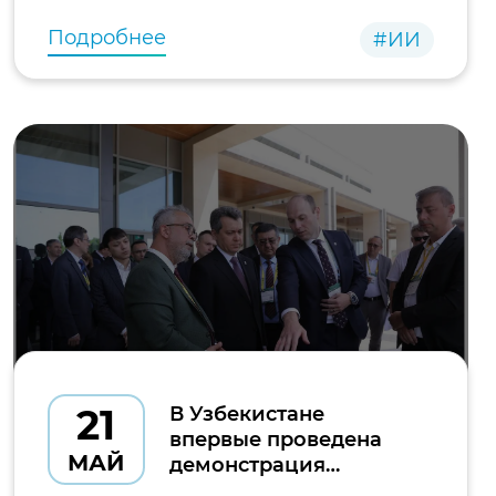
местного
Подробнее
#ИИ
21
В Узбекистане
впервые проведена
МАЙ
демонстрация
передачи спутниковых