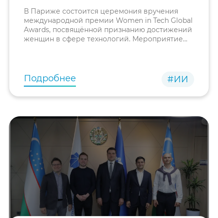
В Париже состоится церемония вручения
международной премии Women in Tech Global
Awards, посвящённой признанию достижений
женщин в сфере технологий. Мероприятие
объединит женщин-лидеров,
предпринимателей, инженеров,
исследователей, преподавателей
Подробнее
#ИИ