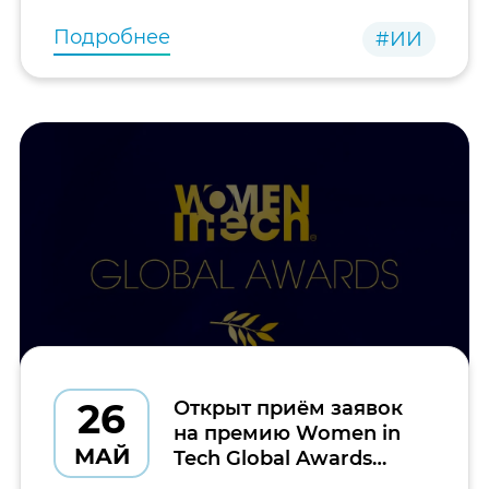
представлены последние достижения
Подробнее
#ИИ
26
Открыт приём заявок
на премию Women in
МАЙ
Tech Global Awards
2026