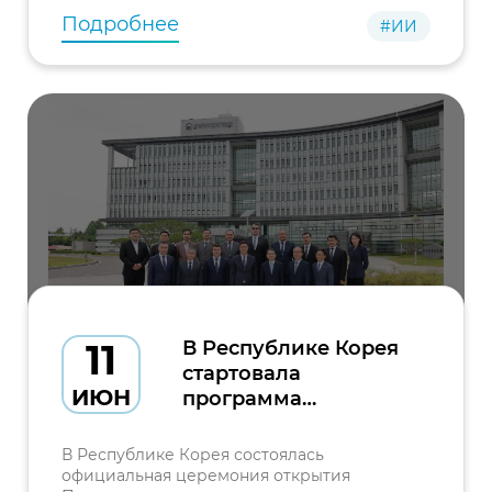
Подробнее
#ИИ
11
В Республике Корея
стартовала
ИЮН
программа
повышения
квалификации по
В Республике Корея состоялась
цифровизации и
официальная церемония открытия