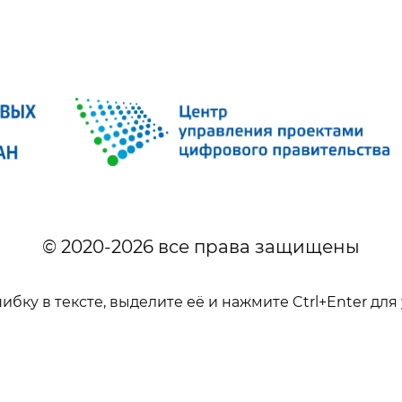
© 2020-
2026
все права защищены
бку в тексте, выделите её и нажмите Ctrl+Enter д