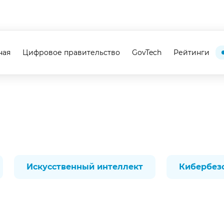
ная
Цифровое правительство
GovTech
Рейтинги
Искусственный интеллект
Кибербез