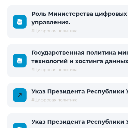
Роль Министерства цифровых 
управления.
#Цифровая политика
Государственная политика ми
технологий и хостинга данны
#Цифровая политика
Указ Президента Республики У
#Цифровая политика
Указ Президента Республики 