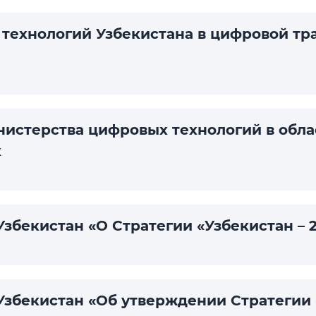
технологий Узбекистана в цифровой тр
нистерства цифровых технологий в обла
х
збекистан «О Стратегии «Узбекистан – 
Узбекистан «Об утверждении Стратегии