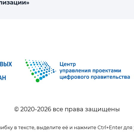
лизации»
© 2020-
2026
все права защищены
бку в тексте, выделите её и нажмите Ctrl+Enter д