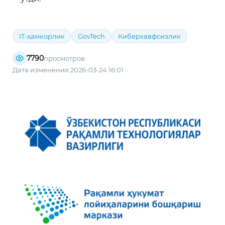
IT-ҳамкорлик
GovTech
Киберхавфсизлик
7790
просмотров
Дата изменения:2026-03-24 16:01