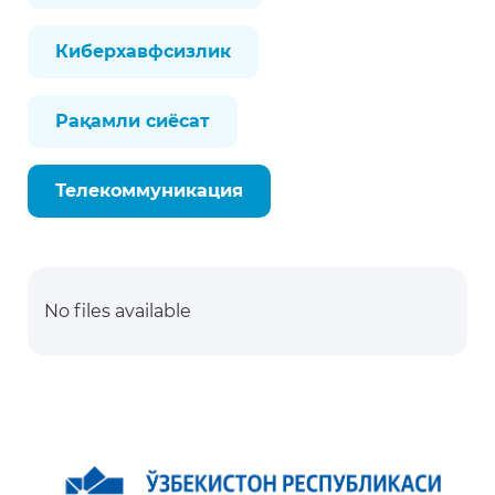
Киберхавфсизлик
Рақамли сиёсат
Телекоммуникация
No files available