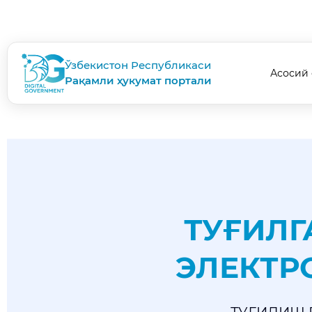
Ўзбекистон Республикаси
Асосий 
Рақамли ҳукумат портали
ТУҒИЛГ
ЭЛЕКТР