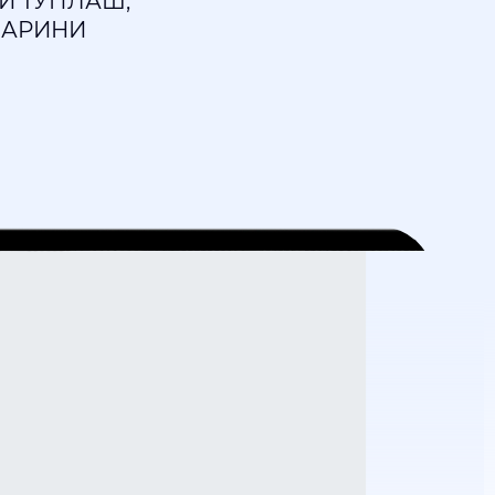
И ТЎПЛАШ,
ЛАРИНИ