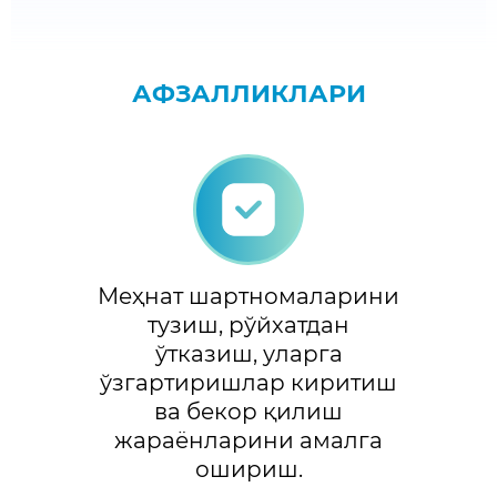
АФЗАЛЛИКЛАРИ
Меҳнат шартномаларини
тузиш, рўйхатдан
ўтказиш, уларга
ўзгартиришлар киритиш
ва бекор қилиш
жараёнларини амалга
ошириш.