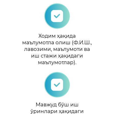
Ходим ҳақида
маълумотла олиш (Ф.И.Ш.,
лавозими, маълумоти ва
иш стажи ҳақидаги
маълумотлар).
Мавжуд бўш иш
ўринлари ҳақидаги