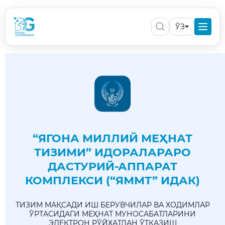
ЎЗ
“ЯГОНА МИЛЛИЙ МЕҲНАТ
ТИЗИМИ” ИДОРАЛАРАРО
ДАСТУРИЙ-АППАРАТ
КОМПЛЕКСИ (“ЯММТ” ИДАК)
ТИЗИМ МАҚСАДИ ИШ БЕРУВЧИЛАР ВА ХОДИМЛАР
ЎРТАСИДАГИ МЕҲНАТ МУНОСАБАТЛАРИНИ
ЭЛЕКТРОН РЎЙХАТДАН ЎТКАЗИШ