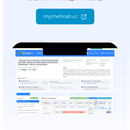
my.mehnat.uz