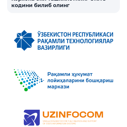
кодини билиб олинг