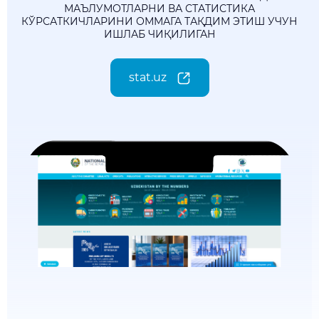
МАЪЛУМОТЛАРНИ ВА СТАТИСТИКА
КЎРСАТКИЧЛАРИНИ ОММАГА ТАҚДИМ ЭТИШ УЧУН
ИШЛАБ ЧИҚИЛИГАН
stat.uz