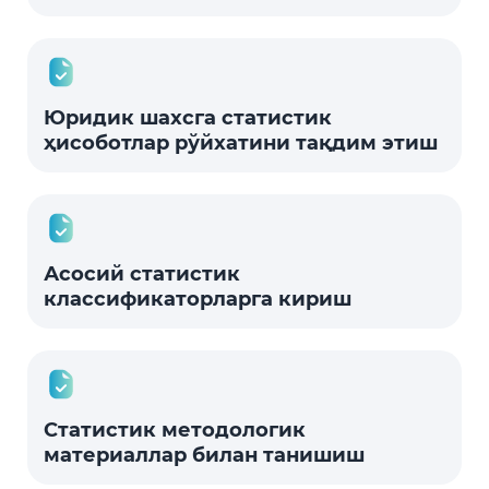
Юридик шахсга статистик
ҳисоботлар рўйхатини тақдим этиш
Асосий статистик
классификаторларга кириш
Статистик методологик
материаллар билан танишиш