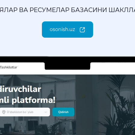
ЯЛАР ВА РЕСУМЕЛАР БАЗАСИНИ ШАКЛ
osonish.uz