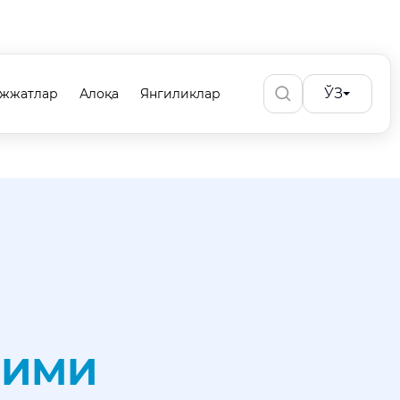
ЎЗ
ужжатлар
Алоқа
Янгиликлар
ЗИМИ