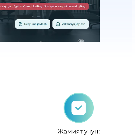
Жамият учун: