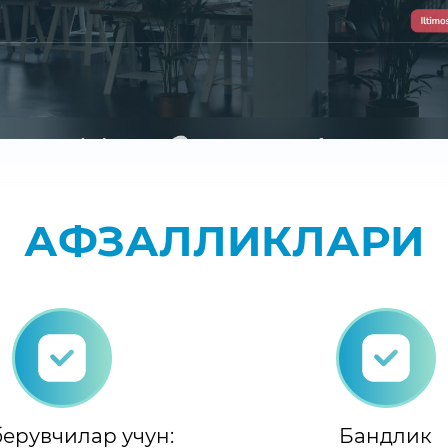
АФЗАЛЛИКЛАРИ
ерувчилар учун:
Бандлик